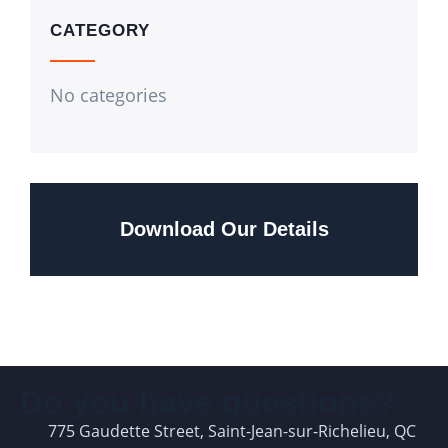
CATEGORY
No categories
Download Our Details
Do you have questions?
775 Gaudette Street, Saint-Jean-sur-Richelieu, QC