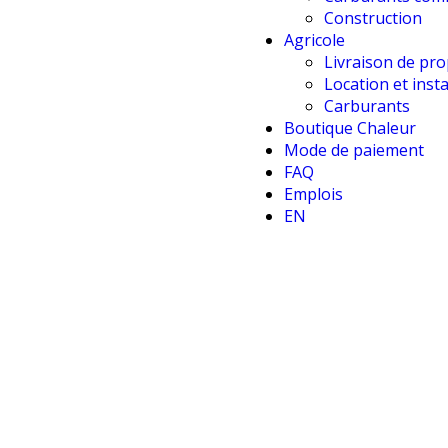
Construction
Agricole
Livraison de pr
Location et insta
Carburants
Boutique Chaleur
Mode de paiement
FAQ
Emplois
EN
Contactez-nous