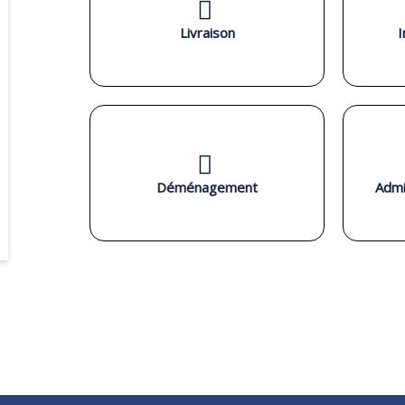
Livraison
I
Déménagement
Admi