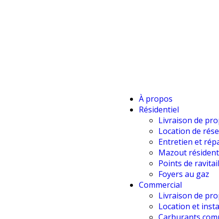
À propos
Résidentiel
Livraison de pr
Location de rése
Entretien et rép
Mazout résident
Points de ravita
Foyers au gaz
Commercial
Livraison de pr
Location et insta
Carburants com