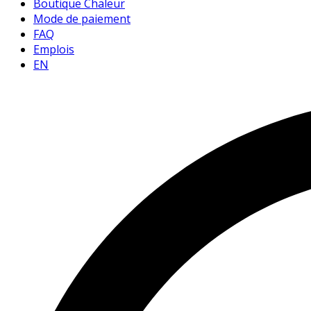
Boutique Chaleur
Mode de paiement
FAQ
Emplois
EN