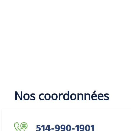
Nos coordonnées
514-990-1901