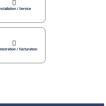
nstallation / Service
nistration / Facturation