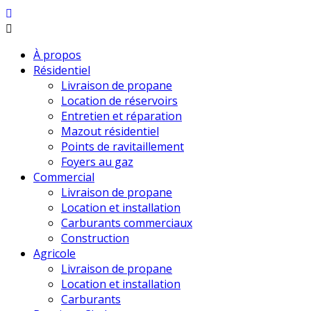
À propos
Résidentiel
Livraison de propane
Location de réservoirs
Entretien et réparation
Mazout résidentiel
Points de ravitaillement
Foyers au gaz
Commercial
Livraison de propane
Location et installation
Carburants commerciaux
Construction
Agricole
Livraison de propane
Location et installation
Carburants