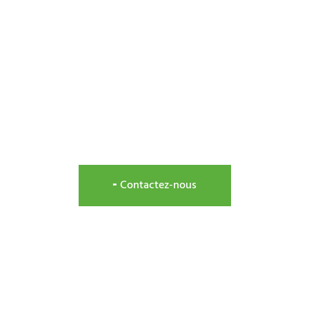
Résidentiel
╸Contactez-nous