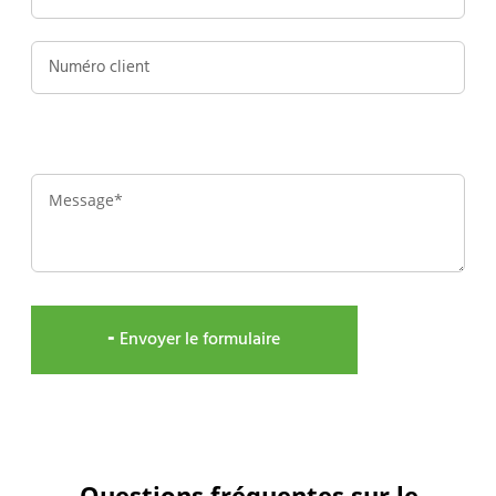
Message
╸Envoyer le formulaire
Questions fréquentes sur le