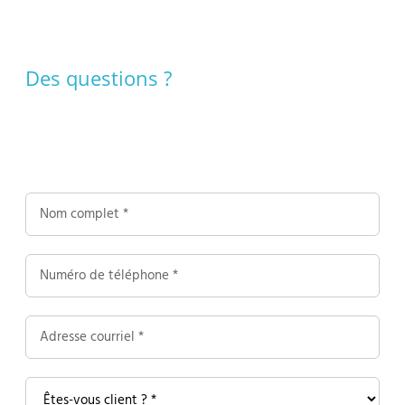
Des questions ?
Contactez nous !
Contactez-
nous
Formulaire
-
Livraison