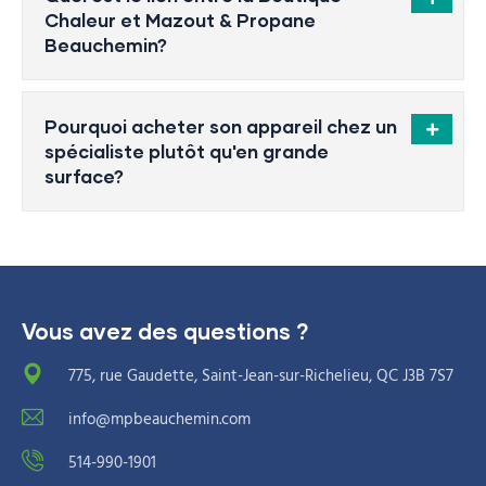
Chaleur et Mazout & Propane
Beauchemin?
Pourquoi acheter son appareil chez un
spécialiste plutôt qu'en grande
surface?
Vous avez des questions ?
775, rue Gaudette, Saint-Jean-sur-Richelieu, QC J3B 7S7
info@mpbeauchemin.com
514-990-1901