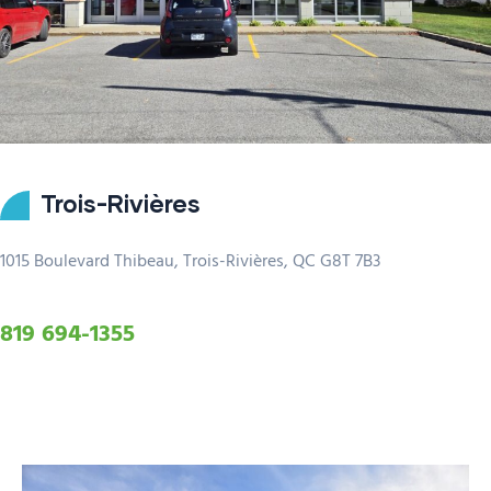
Trois-Rivières
1015 Boulevard Thibeau, Trois-Rivières, QC G8T 7B3
819 694-1355