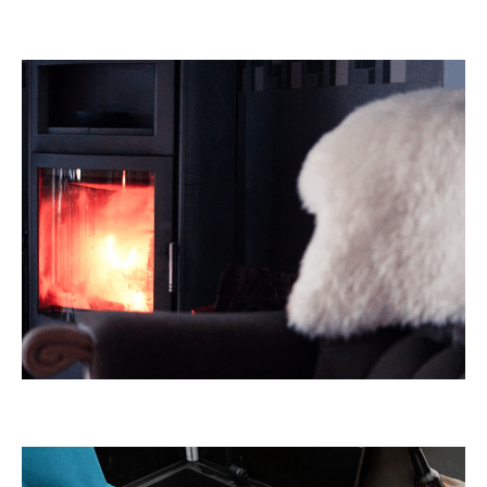
Foyers
Poêles