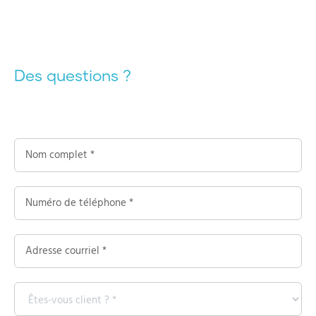
Des questions ?
Contactez nous !
Contactez-
nous
Formulaire
-
Livraison