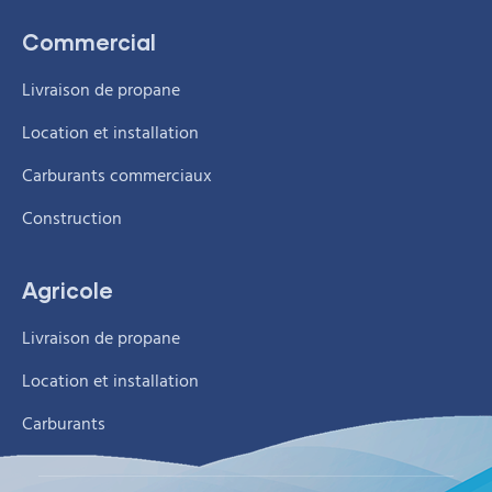
Commercial
Livraison de propane
Location et installation
Carburants commerciaux
Construction
Agricole
Livraison de propane
Location et installation
Carburants