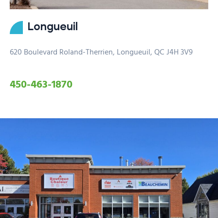
Longueuil
620 Boulevard Roland-Therrien, Longueuil, QC J4H 3V9
450-463-1870