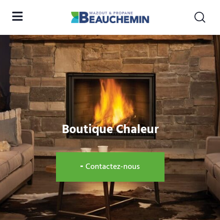
Boutique Chaleur
╸Contactez-nous