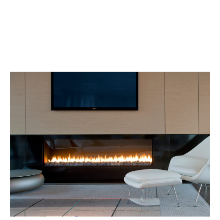
Découvrez une vaste sélection de produits alliant
performance, esthétisme et durabilité — parfaits pour créer
un espace chaleureux, à l’intérieur comme à l’extérieur.