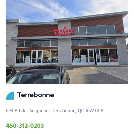
Terrebonne
694 Bd des Seigneurs, Terrebonne, QC J6W 0C8
450-312-0203