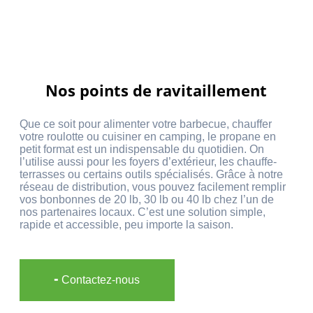
Nos points de ravitaillement
Que ce soit pour alimenter votre barbecue, chauffer
votre roulotte ou cuisiner en camping, le propane en
petit format est un indispensable du quotidien. On
l’utilise aussi pour les foyers d’extérieur, les chauffe-
terrasses ou certains outils spécialisés. Grâce à notre
réseau de distribution, vous pouvez facilement remplir
vos bonbonnes de 20 lb, 30 lb ou 40 lb chez l’un de
nos partenaires locaux. C’est une solution simple,
rapide et accessible, peu importe la saison.
╸Contactez-nous