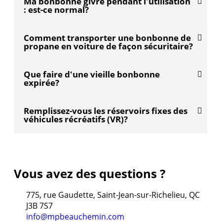
Ma bonbonne givre pendant l'utilisation
: est-ce normal?
Comment transporter une bonbonne de
propane en voiture de façon sécuritaire?
Que faire d'une vieille bonbonne
expirée?
Remplissez-vous les réservoirs fixes des
véhicules récréatifs (VR)?
Vous avez des questions ?
775, rue Gaudette, Saint-Jean-sur-Richelieu, QC
J3B 7S7
info@mpbeauchemin.com