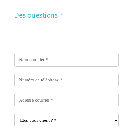
Des questions ?
Contactez nous !
Contactez-
nous
Formulaire
-
Livraison