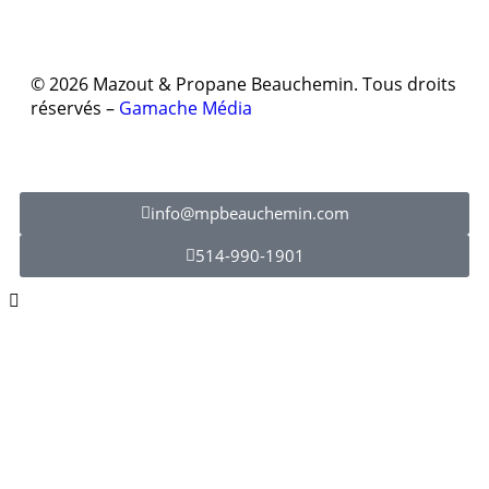
© 2026 Mazout & Propane Beauchemin. Tous droits
réservés –
Gamache Média
info@mpbeauchemin.com
514-990-1901