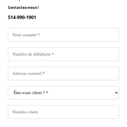
Contactez-nous !
514-990-1901
Contactez-
nous
Formulaire
-
Livraison