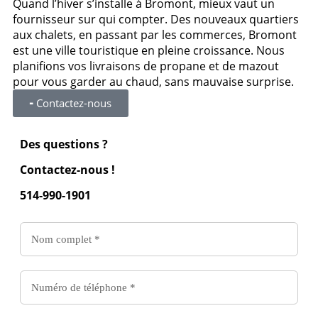
Quand l’hiver s’installe à Bromont, mieux vaut un
fournisseur sur qui compter. Des nouveaux quartiers
aux chalets, en passant par les commerces, Bromont
est une ville touristique en pleine croissance. Nous
planifions vos livraisons de propane et de mazout
pour vous garder au chaud, sans mauvaise surprise.
╸Contactez-nous
Des questions ?
Contactez-nous !
514-990-1901
Contactez-
nous
Formulaire
-
Livraison