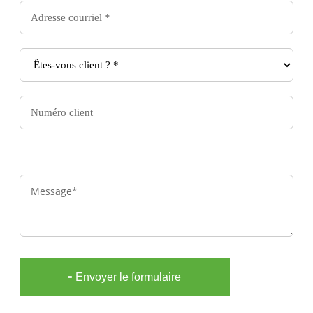
Message
╸Envoyer le formulaire