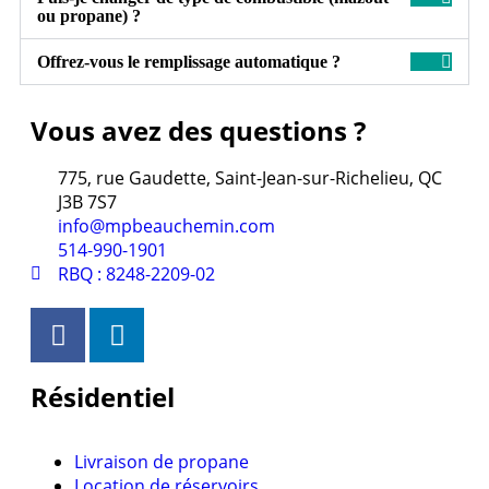
ou propane) ?
Offrez-vous le remplissage automatique ?
Vous avez des questions ?
775, rue Gaudette, Saint-Jean-sur-Richelieu, QC
J3B 7S7
info@mpbeauchemin.com
514-990-1901
RBQ : 8248-2209-02
Résidentiel
Livraison de propane
Location de réservoirs