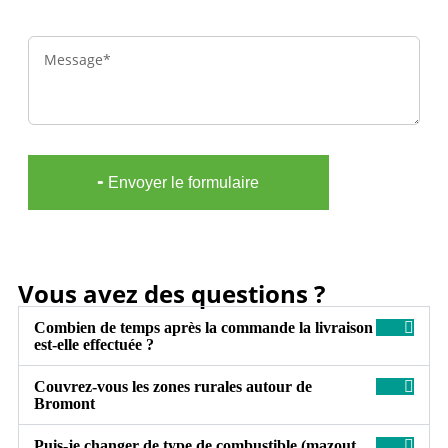
Message
╸Envoyer le formulaire
Vous avez des questions ?
Combien de temps après la commande la livraison
est-elle effectuée ?
Couvrez-vous les zones rurales autour de
Bromont
Puis-je changer de type de combustible (mazout