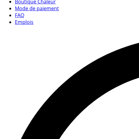
Boutique Chaleur
Mode de paiement
FAQ
Emplois