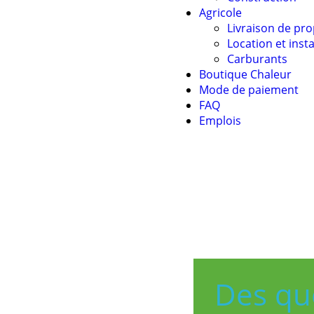
Agricole
Livraison de pr
Location et insta
Carburants
Boutique Chaleur
Mode de paiement
FAQ
Emplois
Des qu