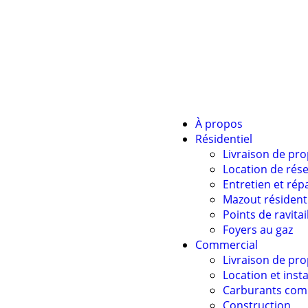
À propos
Résidentiel
Livraison de pr
Location de rése
Entretien et rép
Mazout résident
Points de ravita
Foyers au gaz
Commercial
Livraison de pr
Location et insta
Carburants com
Construction