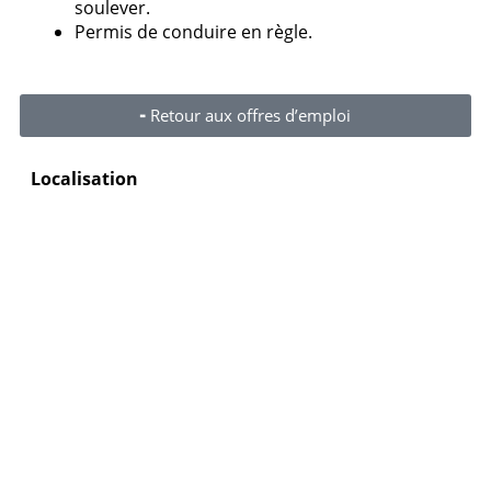
soulever.
Permis de conduire en règle.
╸Retour aux offres d’emploi
Localisation