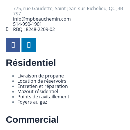
775, rue Gaudette, Saint-Jean-sur-Richelieu, QC J3B
7S7
info@mpbeauchemin.com
514-990-1901
RBQ : 8248-2209-02
Résidentiel
Livraison de propane
Location de réservoirs
Entretien et réparation
Mazout résidentiel
Points de ravitaillement
Foyers au gaz
Commercial