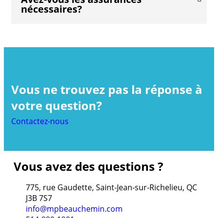
nécessaires?
Vous ne trouvez pas la réponse à
votre question?
Contactez-nous
Vous avez des questions ?
775, rue Gaudette, Saint-Jean-sur-Richelieu, QC
J3B 7S7
info@mpbeauchemin.com